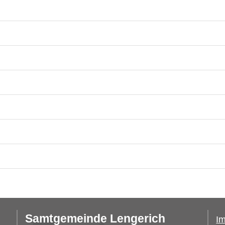
Samtgemeinde Lengerich
I