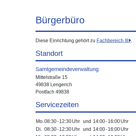
Bürgerbüro
Diese Einrichtung gehört zu
Fachbereich III
.
Standort
Samtgemeindeverwaltung
Mittelstraße 15
49838 Lengerich
Postfach 49838
Servicezeiten
Mo.
08:30
-
12:30
Uhr
und
14:00
-
16:00
Uhr
Di.
08:30
-
12:30
Uhr
und
14:00
-
16:00
Uhr