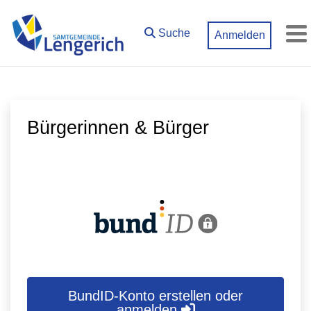
Zum Hauptinhalt springen
Suche
Anmelden
M
Bürgerinnen & Bürger
BundID-Konto erstellen oder
anmelden